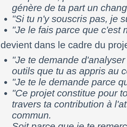
génère de ta part un chan
"Si tu n'y souscris pas, je 
"Je le fais parce que c'est 
devient dans le cadre du proje
"Je te demande d'analyser t
outils que tu as appris au c
"Je te le demande parce que
"Ce projet constitue pour to
travers ta contribution à l'a
commun.
Soit parce que je te remerc