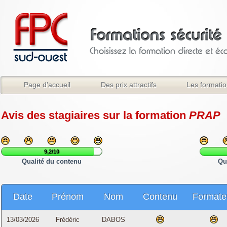
Page d'accueil
Des prix attractifs
Les formati
Avis des stagiaires sur la formation
PRAP
9,2/10
Qualité du contenu
Qu
Date
Prénom
Nom
Contenu
Formate
13/03/2026
Frédéric
DABOS