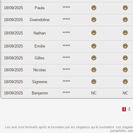
18/09/2025
Paula
*****
18/09/2025
Gwendoline
*****
18/09/2025
Nathan
*****
18/09/2025
Emilie
*****
18/09/2025
Gilles
*****
18/09/2025
Nicolas
*****
18/09/2025
Sigreene
*****
18/09/2025
Benjamin
*****
NC
NC
1
2
Les avis sont formulés après la formation par les stagiaires qui le souhaitent. Les stagia
paraphées, son